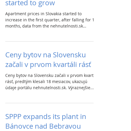
started to grow
Apartment prices in Slovakia started to
increase in the first quarter, after falling for 18
months, data from the nehnutelnosti.sk
portal...
Ceny bytov na Slovensku
začali v prvom kvartáli rásť
Ceny bytov na Slovensku začali v prvom kvartáli
rásť, predtým klesali 18 mesiacov, ukazujú
údaje portálu nehnutelnosti.sk. Výraznejšie...
SPPP expands its plant in
Bánovce nad Bebravou