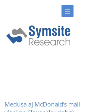
ENGLISH
SLOVENSKÉ
ENGLISH
SLOVENSKÉ
Medusa aj McDonald’s mali