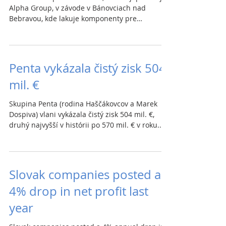
Alpha Group, v závode v Bánovciach nad
Bebravou, kde lakuje komponenty pre
automotive...
Penta vykázala čistý zisk 504
mil. €
Skupina Penta (rodina Haščákovcov a Marek
Dospiva) vlani vykázala čistý zisk 504 mil. €,
druhý najvyšší v histórii po 570 mil. € v roku...
Slovak companies posted a
4% drop in net profit last
year