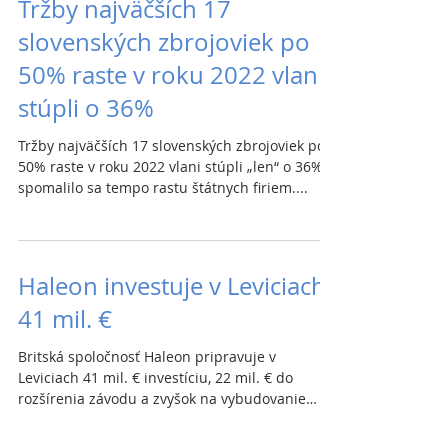
Tržby najväčších 17
slovenských zbrojoviek po
50% raste v roku 2022 vlani
stúpli o 36%
Tržby najväčších 17 slovenských zbrojoviek po
50% raste v roku 2022 vlani stúpli „len“ o 36%,
spomalilo sa tempo rastu štátnych firiem....
Haleon investuje v Leviciach
41 mil. €
Britská spoločnosť Haleon pripravuje v
Leviciach 41 mil. € investíciu, 22 mil. € do
rozšírenia závodu a zvyšok na vybudovanie
nového...