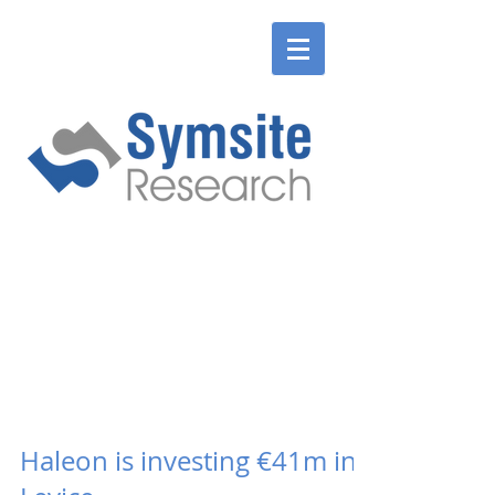
ENGLISH
SLOVENSKÉ
ENGLISH
SLOVENSKÉ
Haleon is investing €41m in