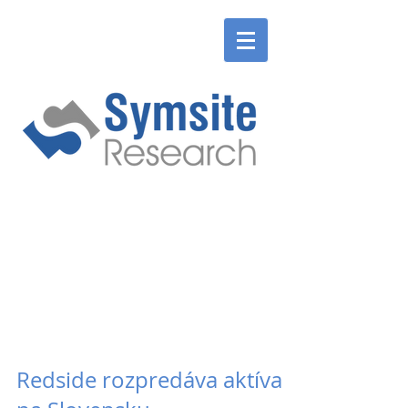
ENGLISH
SLOVENSKÉ
ENGLISH
SLOVENSKÉ
Redside rozpredáva aktíva