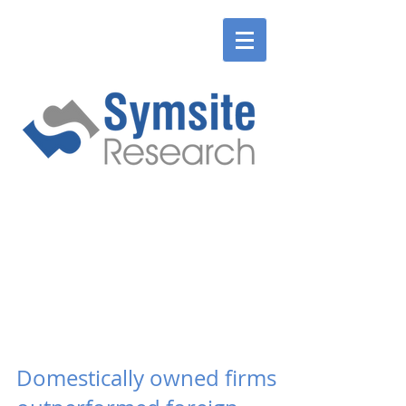
ENGLISH
SLOVENSKÉ
ENGLISH
SLOVENSKÉ
Domestically owned firms