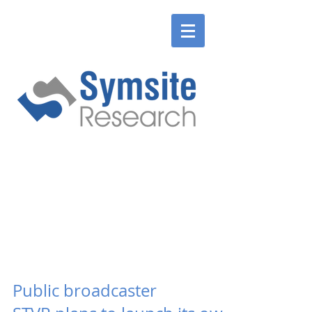
ENGLISH
SLOVENSKÉ
ENGLISH
SLOVENSKÉ
Public broadcaster