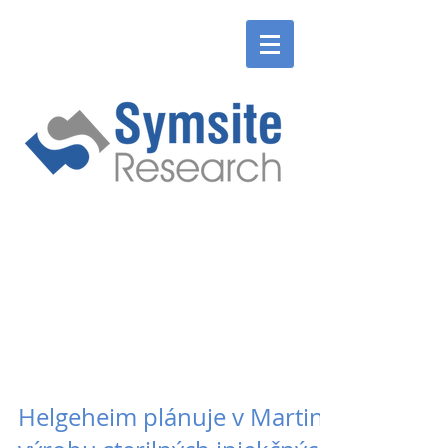
ENGLISH
SLOVENSKÉ
ENGLISH
SLOVENSKÉ
Helgeheim plánuje v Martine