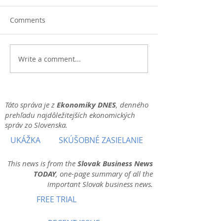
Comments
Write a comment...
Táto správa je z
Ekonomiky DNES
, denného
prehľadu najdôležitejších ekonomických
správ zo Slovenska.
UKÁŽKA
SKÚŠOBNÉ ZASIELANIE
This news is from the
Slovak Business News
TODAY
, one-page summary of all the
important Slovak business news.
FREE TRIAL