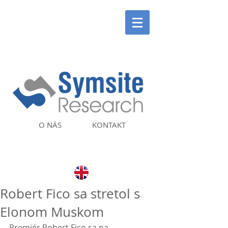
O NÁS
KONTAKT
Robert Fico sa stretol s
Elonom Muskom
Premiér Robert Fico sa na 