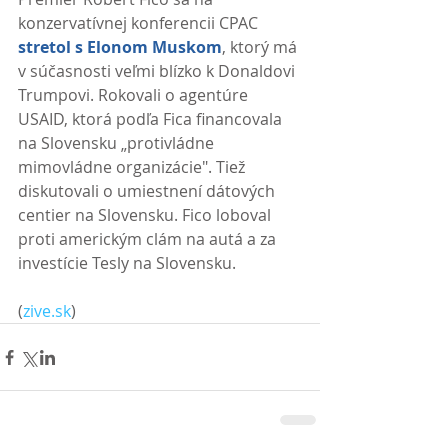
konzervatívnej konferencii CPAC 
stretol s Elonom Muskom
, ktorý má 
v súčasnosti veľmi blízko k Donaldovi 
Trumpovi. Rokovali o agentúre 
USAID, ktorá podľa Fica financovala 
na Slovensku „protivládne 
mimovládne organizácie". Tiež 
diskutovali o umiestnení dátových 
centier na Slovensku. Fico loboval 
proti americkým clám na autá a za 
investície Tesly na Slovensku. 
(
zive.sk
)