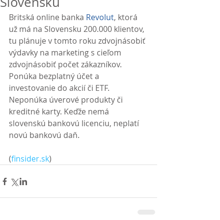
Slovensku
Britská online banka 
Revolut
, ktorá 
už má na Slovensku 200.000 klientov, 
tu plánuje v tomto roku zdvojnásobiť 
výdavky na marketing s cieľom 
zdvojnásobiť počet zákazníkov. 
Ponúka bezplatný účet a 
investovanie do akcií či ETF. 
Neponúka úverové produkty či 
kreditné karty. Keďže nemá 
slovenskú bankovú licenciu, neplatí 
novú bankovú daň. 
(
finsider.sk
)