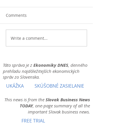
Comments
Write a comment...
Táto správa je z
Ekonomiky DNES
, denného
prehľadu najdôležitejších ekonomických
správ zo Slovenska.
UKÁŽKA
SKÚŠOBNÉ ZASIELANIE
This news is from the
Slovak Business News
TODAY
, one-page summary of all the
important Slovak business news.
FREE TRIAL