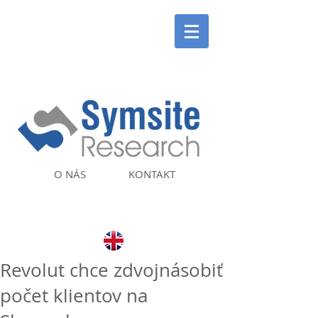
O NÁS
KONTAKT
Revolut chce zdvojnásobiť
počet klientov na