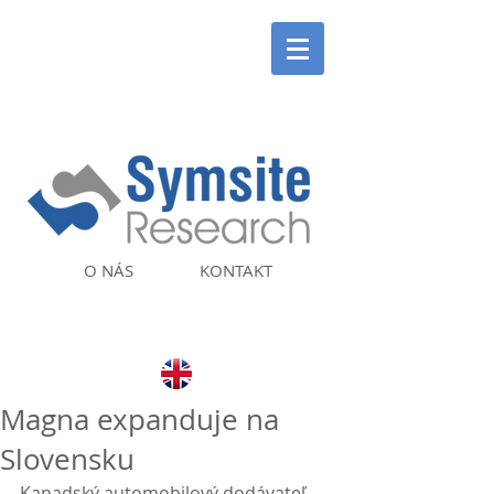
O NÁS
KONTAKT
Magna expanduje na
Slovensku
Kanadský automobilový dodávateľ 