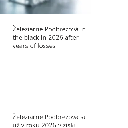
Železiarne Podbrezová in
the black in 2026 after
years of losses
Železiarne Podbrezová sú
už v roku 2026 v zisku