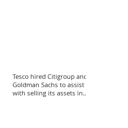
Tesco hired Citigroup and
Goldman Sachs to assist
with selling its assets in
Slovakia, Czechia, and
Hungary