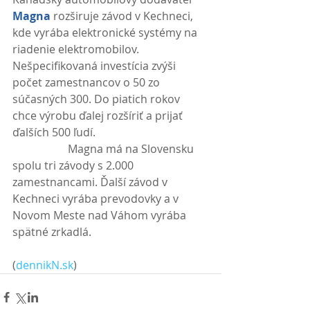
Magna
 rozširuje závod v Kechneci, 
kde vyrába elektronické systémy na 
riadenie elektromobilov. 
Nešpecifikovaná investícia zvýši 
počet zamestnancov o 50 zo 
súčasných 300. Do piatich rokov 
chce výrobu ďalej rozšíriť a prijať 
ďalších 500 ľudí.
                    Magna má na Slovensku 
spolu tri závody s 2.000 
zamestnancami. Ďalší závod v 
Kechneci vyrába prevodovky a v 
Novom Meste nad Váhom vyrába 
spätné zrkadlá. 
(
dennikN.sk
)