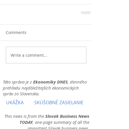
Comments
Write a comment...
Táto správa je z
Ekonomiky DNES
, denného
prehľadu najdôležitejších ekonomických
správ zo Slovenska.
UKÁŽKA
SKÚŠOBNÉ ZASIELANIE
This news is from the
Slovak Business News
TODAY
, one-page summary of all the
important Slovak business news.