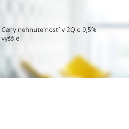
Ceny nehnuteľností v 2Q o 9,5%
vyššie