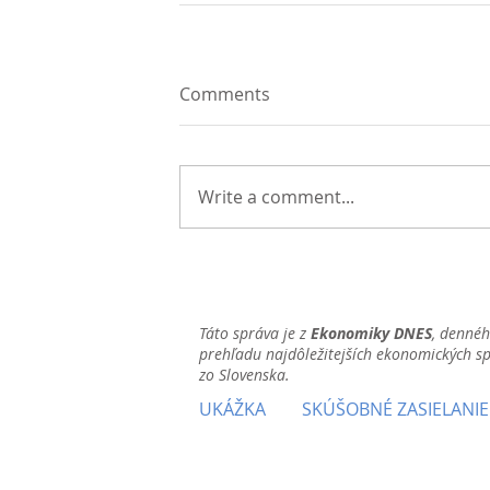
Comments
Write a comment...
Táto správa je z
Ekonomiky DNES
, denné
prehľadu najdôležitejších ekonomických s
zo Slovenska.
UKÁŽKA
SKÚŠOBNÉ ZASIELANIE