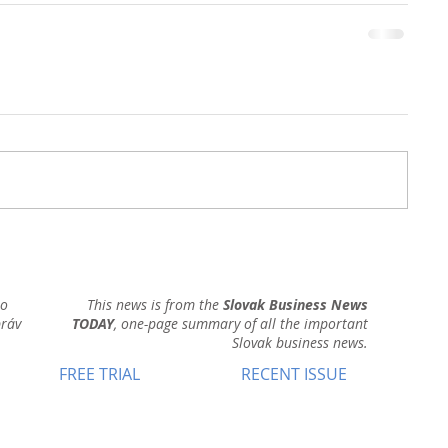
ho
This news is from the
Slovak Business News
práv
TODAY
, one-page summary of all the important
Slovak business news.
FREE TRIAL
RECENT ISSUE