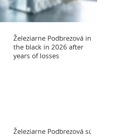
Železiarne Podbrezová in
the black in 2026 after
years of losses
Železiarne Podbrezová sú