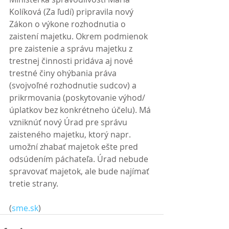
Kolíková (Za ľudí) pripravila nový 
Zákon o výkone rozhodnutia o 
zaistení majetku. Okrem podmienok 
pre zaistenie a správu majetku z 
trestnej činnosti pridáva aj nové 
trestné činy ohýbania práva 
(svojvoľné rozhodnutie sudcov) a 
prikrmovania (poskytovanie výhod/
úplatkov bez konkrétneho účelu). Má 
vzniknúť nový Úrad pre správu 
zaisteného majetku, ktorý napr. 
umožní zhabať majetok ešte pred 
odsúdením páchateľa. Úrad nebude 
spravovať majetok, ale bude najímať 
tretie strany.
(
sme.sk
)