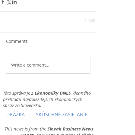
Comments
Write a comment...
Táto správa je z
Ekonomiky DNES
, denného
prehľadu najdôležitejších ekonomických
správ zo Slovenska.
UKÁŽKA
SKÚŠOBNÉ ZASIELANIE
This news is from the
Slovak Business News