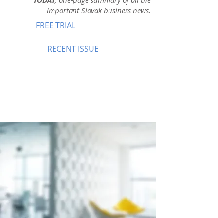
TODAY
, one-page summary of all the
important Slovak business news.
FREE TRIAL
RECENT ISSUE