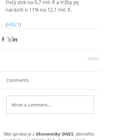
čistý zisk na 0,7 mil. € a tržby jej 
narástli o 11% na 12,1 mil. €.
(
HN/1
)
Comments
Write a comment...
Táto správa je z
Ekonomiky DNES
, denného