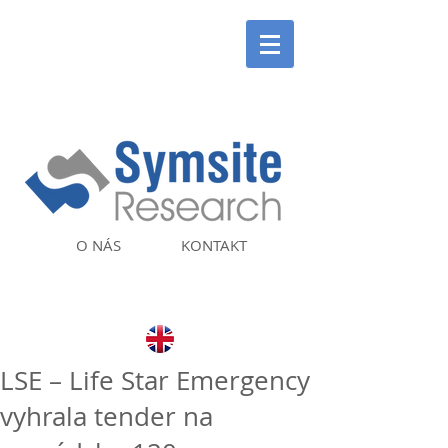
O NÁS
KONTAKT
LSE – Life Star Emergency
vyhrala tender na