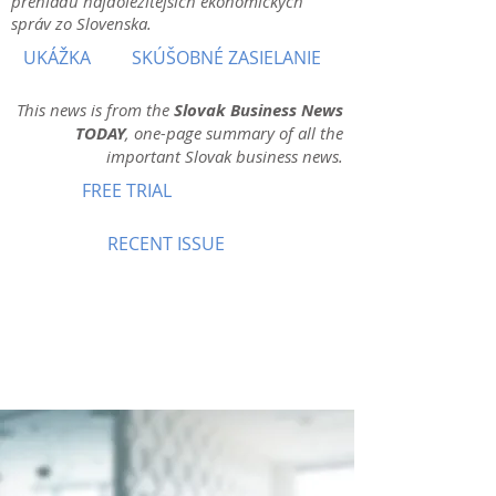
prehľadu najdôležitejších ekonomických
správ zo Slovenska.
UKÁŽKA
SKÚŠOBNÉ ZASIELANIE
This news is from the
Slovak Business News
TODAY
, one-page summary of all the
important Slovak business news.
FREE TRIAL
RECENT ISSUE