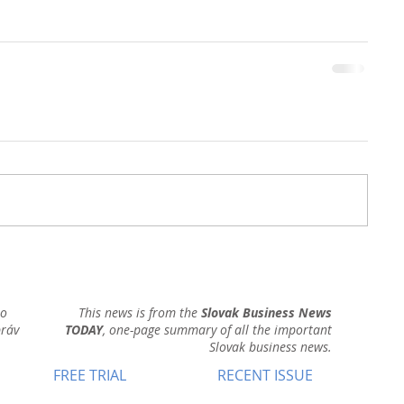
ho
This news is from the
Slovak Business News
práv
TODAY
, one-page summary of all the important
Slovak business news.
FREE TRIAL
RECENT ISSUE