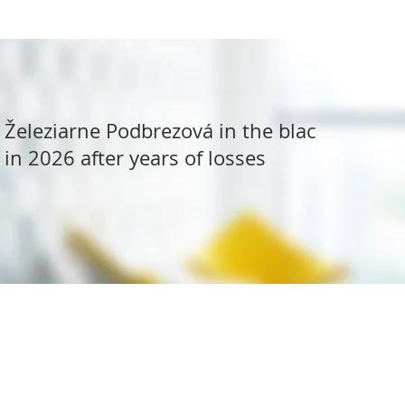
Železiarne Podbrezová in the black
in 2026 after years of losses