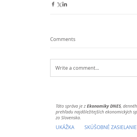
Comments
Write a comment...
Táto správa je z
Ekonomiky DNES
, denné
prehľadu najdôležitejších ekonomických s
zo Slovenska.
UKÁŽKA
SKÚŠOBNÉ ZASIELANIE