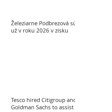
Železiarne Podbrezová sú
už v roku 2026 v zisku
Tesco hired Citigroup and
Goldman Sachs to assist