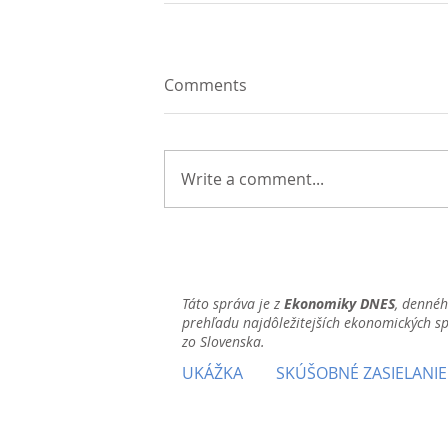
Comments
Write a comment...
Táto správa je z
Ekonomiky DNES
, denné
prehľadu najdôležitejších ekonomických s
zo Slovenska.
UKÁŽKA
SKÚŠOBNÉ ZASIELANIE