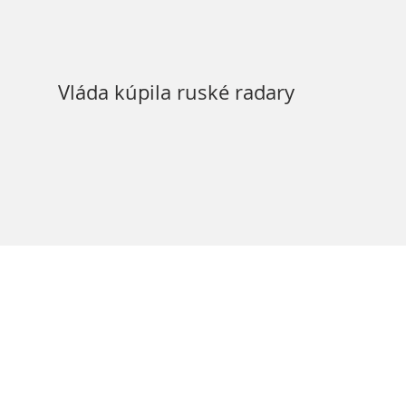
Vláda kúpila ruské radary