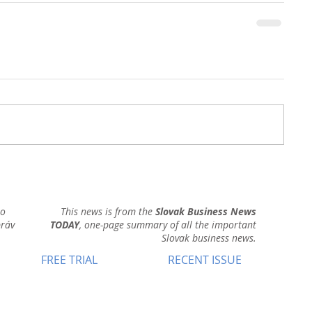
ho
This news is from the
Slovak Business News
práv
TODAY
, one-page summary of all the important
Slovak business news.
FREE TRIAL
RECENT ISSUE