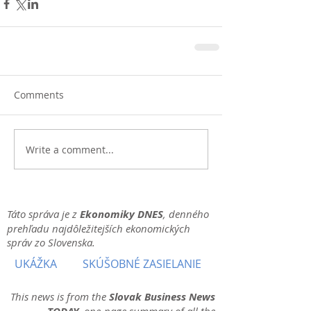
Comments
Write a comment...
Táto správa je z
Ekonomiky DNES
, denného
prehľadu najdôležitejších ekonomických
správ zo Slovenska.
UKÁŽKA
SKÚŠOBNÉ ZASIELANIE
This news is from the
Slovak Business News