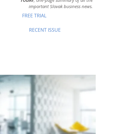
TODAY
, one-page summary of all the
important Slovak business news.
FREE TRIAL
RECENT ISSUE