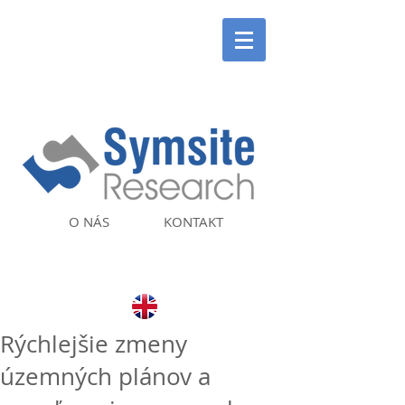
O NÁS
KONTAKT
Rýchlejšie zmeny
územných plánov a