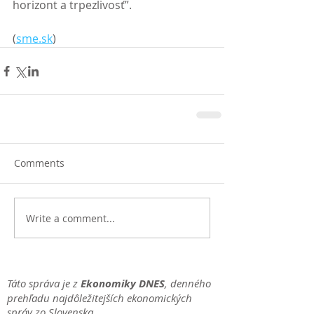
horizont a trpezlivosť”. 
(
sme.sk
)
Comments
Write a comment...
Táto správa je z
Ekonomiky DNES
, denného
prehľadu najdôležitejších ekonomických
správ zo Slovenska.