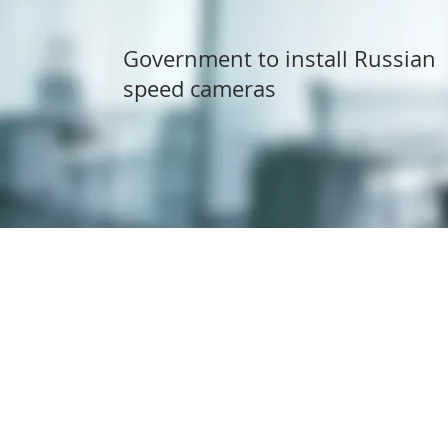
Government to install Russian
speed cameras