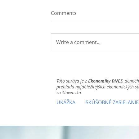
Comments
Write a comment...
Táto správa je z
Ekonomiky DNES
, denné
prehľadu najdôležitejších ekonomických s
zo Slovenska.
UKÁŽKA
SKÚŠOBNÉ ZASIELANIE