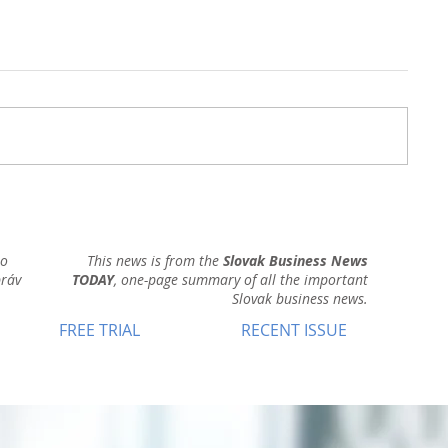
ho
This news is from the
Slovak Business News
práv
TODAY
, one-page summary of all the important
Slovak business news.
FREE TRIAL
RECENT ISSUE