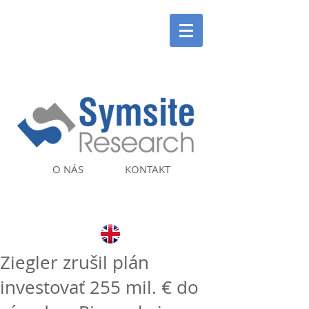
O NÁS
KONTAKT
Ziegler zrušil plán
investovať 255 mil. € do