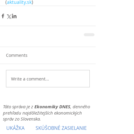
(
aktuality.sk
)
Comments
Write a comment...
Táto správa je z
Ekonomiky DNES
, denného
prehľadu najdôležitejších ekonomických
správ zo Slovenska.
UKÁŽKA
SKÚŠOBNÉ ZASIELANIE