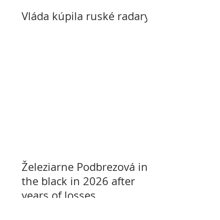
Vláda kúpila ruské radary
Železiarne Podbrezová in
the black in 2026 after
years of losses