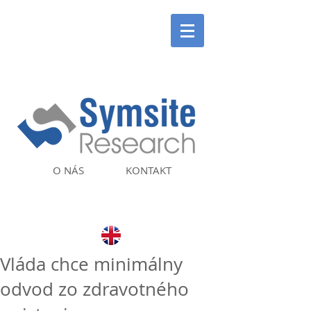
O NÁS
KONTAKT
Vláda chce minimálny
odvod zo zdravotného