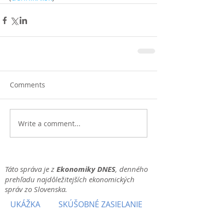
Comments
Write a comment...
Táto správa je z
Ekonomiky DNES
, denného
prehľadu najdôležitejších ekonomických
správ zo Slovenska.
UKÁŽKA
SKÚŠOBNÉ ZASIELANIE