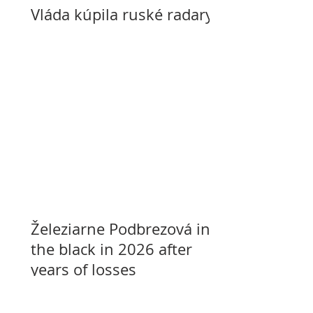
Vláda kúpila ruské radary
Železiarne Podbrezová in
the black in 2026 after
years of losses