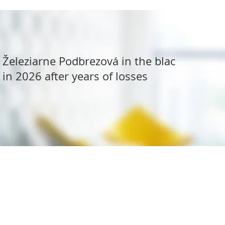
Železiarne Podbrezová in the black
in 2026 after years of losses