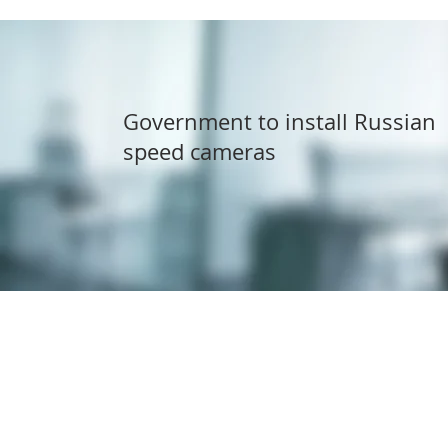
Government to install Russian
speed cameras