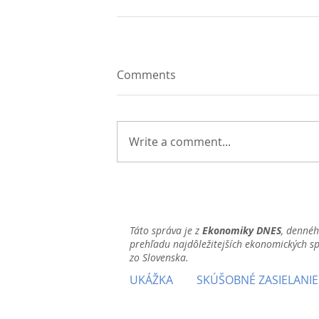
Comments
Write a comment...
Táto správa je z
Ekonomiky DNES
, denné
prehľadu najdôležitejších ekonomických s
zo Slovenska.
UKÁŽKA
SKÚŠOBNÉ ZASIELANIE