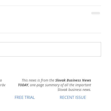
ho
This news is from the
Slovak Business News
práv
TODAY
, one-page summary of all the important
Slovak business news.
FREE TRIAL
RECENT ISSUE