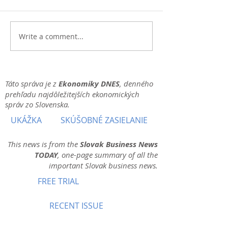
Write a comment...
Táto správa je z
Ekonomiky DNES
, denného
prehľadu najdôležitejších ekonomických
správ zo Slovenska.
UKÁŽKA
SKÚŠOBNÉ ZASIELANIE
This news is from the
Slovak Business News
TODAY
, one-page summary of all the
important Slovak business news.
FREE TRIAL
RECENT ISSUE