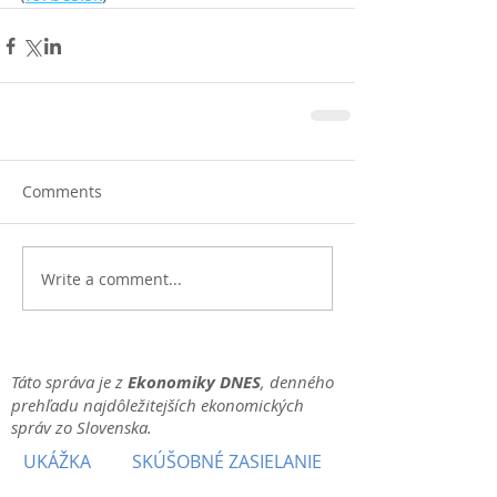
Comments
Write a comment...
Táto správa je z
Ekonomiky DNES
, denného
prehľadu najdôležitejších ekonomických
správ zo Slovenska.
UKÁŽKA
SKÚŠOBNÉ ZASIELANIE