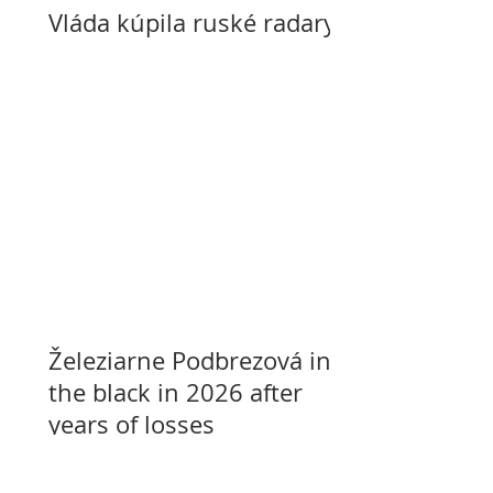
Vláda kúpila ruské radary
Železiarne Podbrezová in
the black in 2026 after
years of losses