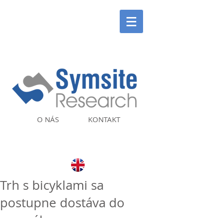
O NÁS
KONTAKT
Trh s bicyklami sa
postupne dostáva do