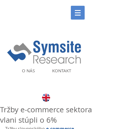
O NÁS
KONTAKT
Tržby e-commerce sektora
vlani stúpli o 6%
Tržby slovenského 
e-commerce 