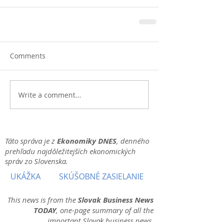
Comments
Write a comment...
Táto správa je z
Ekonomiky DNES
, denného
prehľadu najdôležitejších ekonomických
správ zo Slovenska.
UKÁŽKA
SKÚŠOBNÉ ZASIELANIE
This news is from the
Slovak Business News
TODAY
, one-page summary of all the
important Slovak business news.