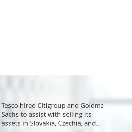
Tesco hired Citigroup and Goldman
Sachs to assist with selling its
assets in Slovakia, Czechia, and
Hungary