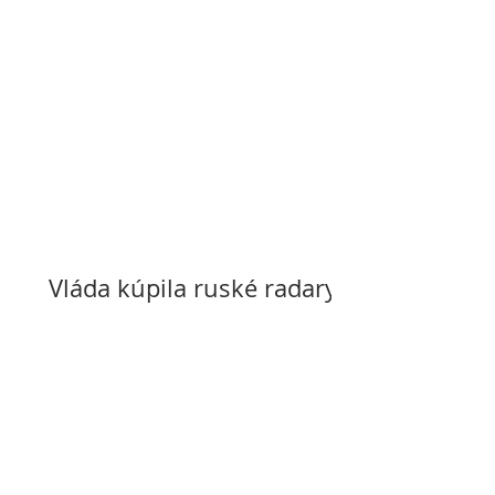
Vláda kúpila ruské radary