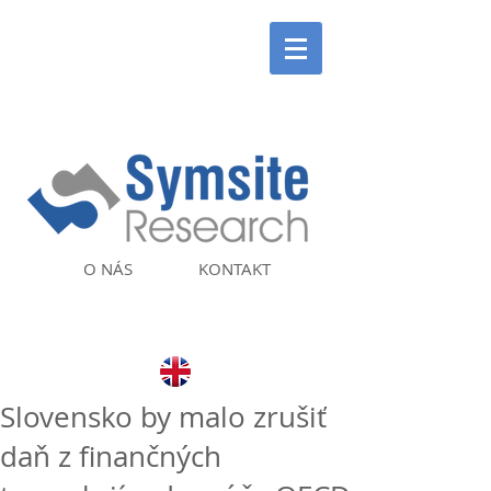
O NÁS
KONTAKT
Slovensko by malo zrušiť
daň z finančných