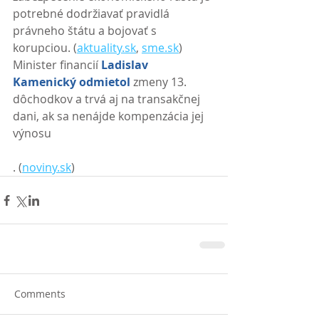
potrebné dodržiavať pravidlá 
právneho štátu a bojovať s 
korupciou. (
aktuality.sk
, 
sme.sk
) 
Minister financií 
Ladislav 
Kamenický odmietol
 zmeny 13. 
dôchodkov a trvá aj na transakčnej 
dani, ak sa nenájde kompenzácia jej 
výnosu
. (
noviny.sk
)
Comments