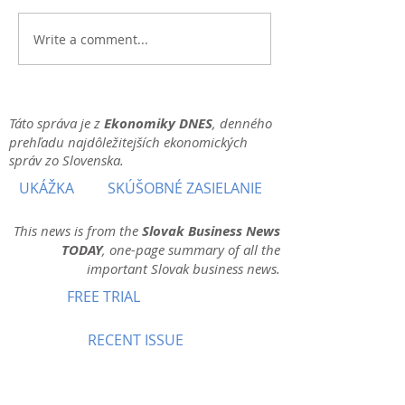
Write a comment...
Táto správa je z
Ekonomiky DNES
, denného
prehľadu najdôležitejších ekonomických
správ zo Slovenska.
UKÁŽKA
SKÚŠOBNÉ ZASIELANIE
This news is from the
Slovak Business News
TODAY
, one-page summary of all the
important Slovak business news.
FREE TRIAL
RECENT ISSUE