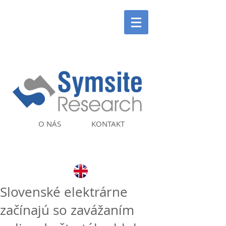
O NÁS
KONTAKT
Slovenské elektrárne
začínajú so zavážaním