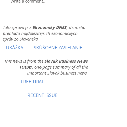
Write a comment...
Táto správa je z
Ekonomiky DNES
, denného
prehľadu najdôležitejších ekonomických
správ zo Slovenska.
UKÁŽKA
SKÚŠOBNÉ ZASIELANIE
This news is from the
Slovak Business News
TODAY
, one-page summary of all the
important Slovak business news.
FREE TRIAL
RECENT ISSUE