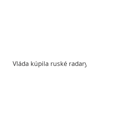
Vláda kúpila ruské radary