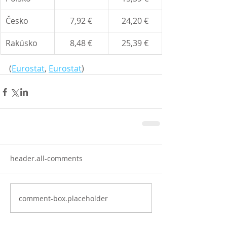
Česko
7,92 €
24,20 €
Rakúsko
8,48 €
25,39 €
(
Eurostat
, 
Eurostat
)
header.all-comments
comment-box.placeholder