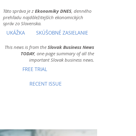
Táto správa je z
Ekonomiky DNES
, denného
prehľadu najdôležitejších ekonomických
správ zo Slovenska.
UKÁŽKA
SKÚŠOBNÉ ZASIELANIE
This news is from the
Slovak Business News
TODAY
, one-page summary of all the
important Slovak business news.
FREE TRIAL
RECENT ISSUE