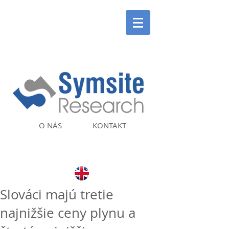
O NÁS
KONTAKT
Slováci majú tretie
najnižšie ceny plynu a