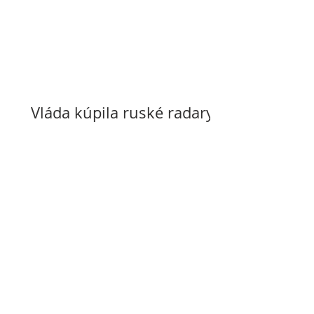
Vláda kúpila ruské radary