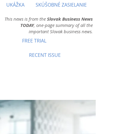
UKÁŽKA
SKÚŠOBNÉ ZASIELANIE
This news is from the
Slovak Business News
TODAY
, one-page summary of all the
important Slovak business news.
FREE TRIAL
RECENT ISSUE