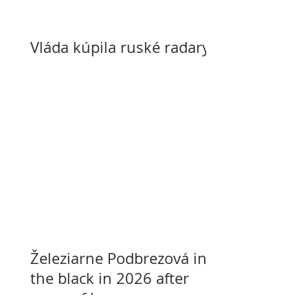
Vláda kúpila ruské radary
Železiarne Podbrezová in
the black in 2026 after
years of losses