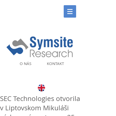
O NÁS
KONTAKT
SEC Technologies otvorila
v Liptovskom Mikuláši