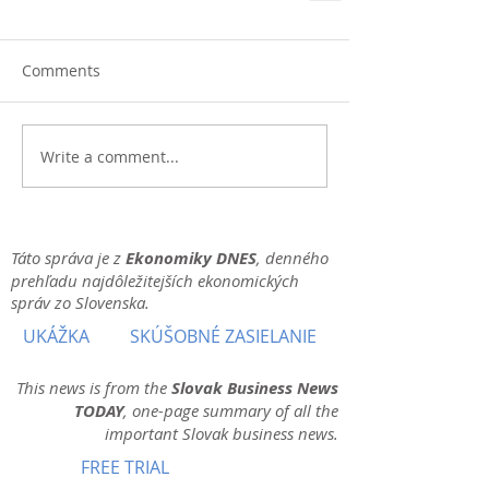
Comments
Write a comment...
Táto správa je z
Ekonomiky DNES
, denného
prehľadu najdôležitejších ekonomických
správ zo Slovenska.
UKÁŽKA
SKÚŠOBNÉ ZASIELANIE
This news is from the
Slovak Business News
TODAY
, one-page summary of all the
important Slovak business news.
FREE TRIAL