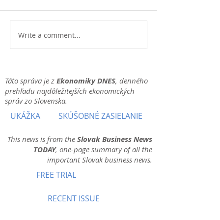
Write a comment...
Táto správa je z
Ekonomiky DNES
, denného
prehľadu najdôležitejších ekonomických
správ zo Slovenska.
UKÁŽKA
SKÚŠOBNÉ ZASIELANIE
This news is from the
Slovak Business News
TODAY
, one-page summary of all the
important Slovak business news.
FREE TRIAL
RECENT ISSUE