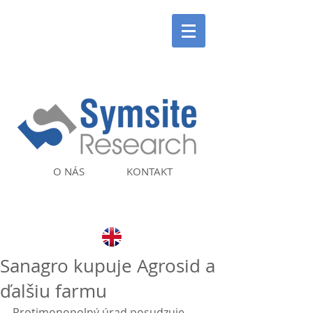
O NÁS
KONTAKT
Sanagro kupuje Agrosid a
ďalšiu farmu
Protimonopolný úrad posudzuje 