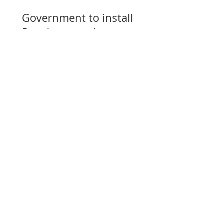
Government to install
Russian speed cameras