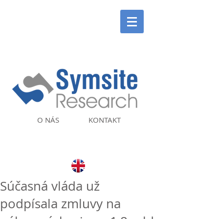
O NÁS
KONTAKT
Súčasná vláda už
podpísala zmluvy na