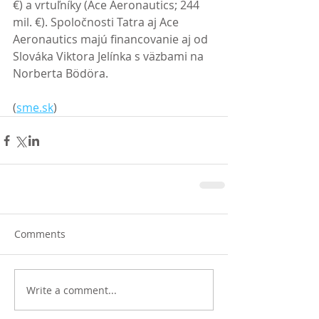
€) a vrtuľníky (Ace Aeronautics; 244 
mil. €). Spoločnosti Tatra aj Ace 
Aeronautics majú financovanie aj od 
Slováka Viktora Jelínka s väzbami na 
Norberta Bödöra. 
(
sme.sk
)
Comments
Write a comment...