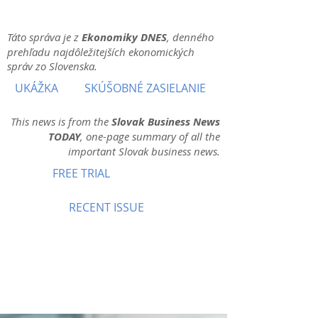
Táto správa je z
Ekonomiky DNES
, denného
prehľadu najdôležitejších ekonomických
správ zo Slovenska.
UKÁŽKA
SKÚŠOBNÉ ZASIELANIE
This news is from the
Slovak Business News
TODAY
, one-page summary of all the
important Slovak business news.
FREE TRIAL
RECENT ISSUE