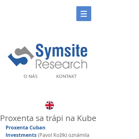
O NÁS
KONTAKT
Proxenta sa trápi na Kube
Proxenta Cuban 
Investments
 (Pavol Kožík) oznámila 