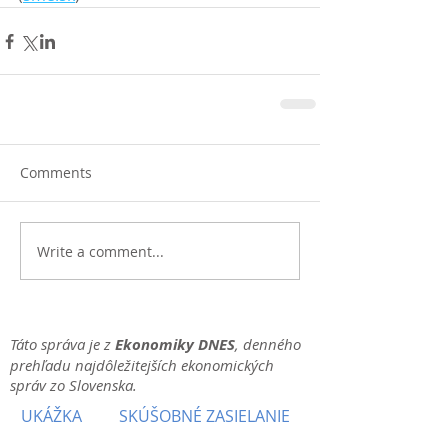
Comments
Write a comment...
Táto správa je z
Ekonomiky DNES
, denného
prehľadu najdôležitejších ekonomických
správ zo Slovenska.
UKÁŽKA
SKÚŠOBNÉ ZASIELANIE