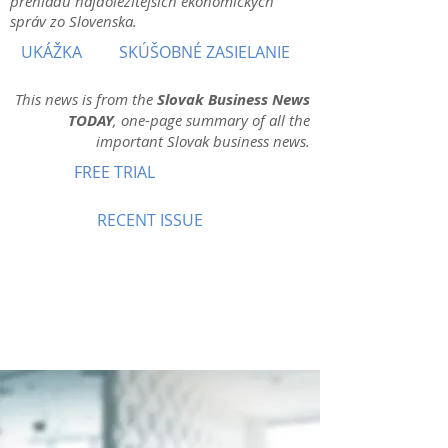
prehľadu najdôležitejších ekonomických
správ zo Slovenska.
UKÁŽKA
SKÚŠOBNÉ ZASIELANIE
This news is from the
Slovak Business News
TODAY
, one-page summary of all the
important Slovak business news.
FREE TRIAL
RECENT ISSUE