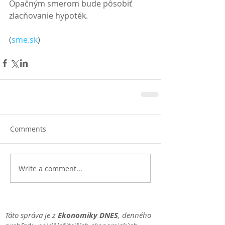
Opačným smerom bude pôsobiť 
zlacňovanie hypoték. 
(
sme.sk
)
Comments
Write a comment...
Táto správa je z
Ekonomiky DNES
, denného