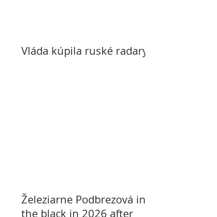
Vláda kúpila ruské radary
Železiarne Podbrezová in
the black in 2026 after