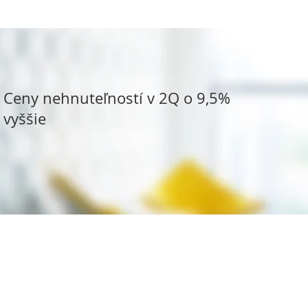
Ceny nehnuteľností v 2Q o 9,5%
vyššie