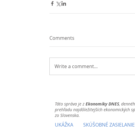
Comments
Write a comment...
Táto správa je z
Ekonomiky DNES
, denné
prehľadu najdôležitejších ekonomických s
zo Slovenska.
UKÁŽKA
SKÚŠOBNÉ ZASIELANIE