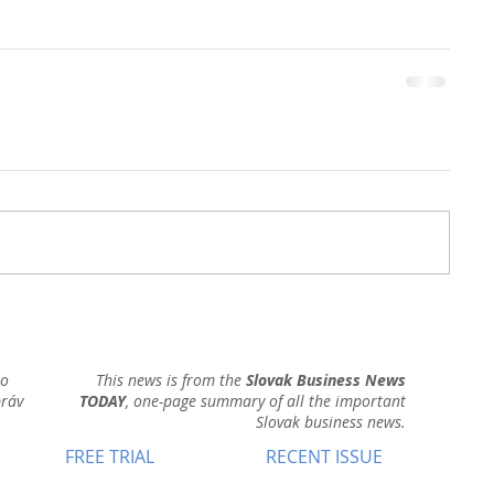
ho
This news is from the
Slovak Business News
práv
TODAY
, one-page summary of all the important
Slovak business news.
FREE TRIAL
RECENT ISSUE