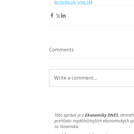
(
pravda.sk
, 
sme.sk
)
Comments
Write a comment...
Táto správa je z
Ekonomiky DNES
, denné
prehľadu najdôležitejších ekonomických s
zo Slovenska.