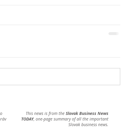
ho
This news is from the
Slovak Business News
práv
TODAY
, one-page summary of all the important
Slovak business news.