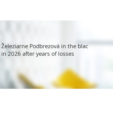
Železiarne Podbrezová in the black
in 2026 after years of losses