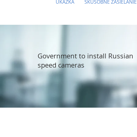
UKÁŽKA
SKÚŠOBNÉ ZASIELANIE
Government to install Russian
speed cameras