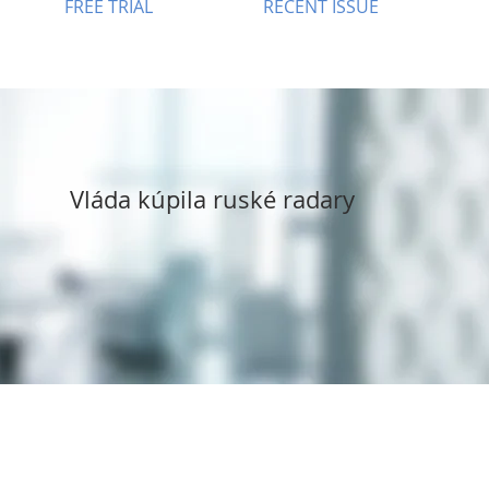
FREE TRIAL
RECENT ISSUE
Vláda kúpila ruské radary