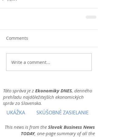
Comments
Write a comment...
Táto správa je z
Ekonomiky DNES
, denného
prehľadu najdôležitejších ekonomických
správ zo Slovenska.
UKÁŽKA
SKÚŠOBNÉ ZASIELANIE
This news is from the
Slovak Business News
TODAY
, one-page summary of all the