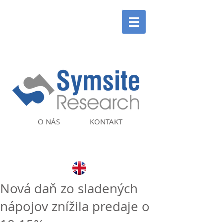
O NÁS
KONTAKT
Nová daň zo sladených
nápojov znížila predaje o