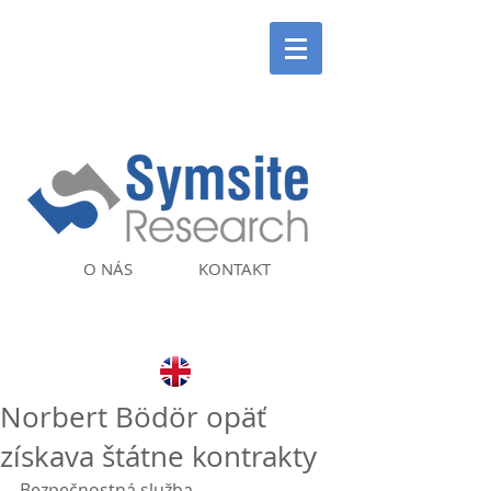
O NÁS
KONTAKT
Norbert Bödör opäť
získava štátne kontrakty
Bezpečnostná služba 