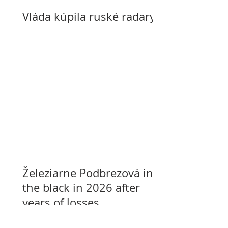
Vláda kúpila ruské radary
Železiarne Podbrezová in
the black in 2026 after
years of losses