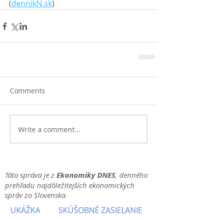
(
dennikN.sk
)
Comments
Write a comment...
Táto správa je z
Ekonomiky DNES
, denného
prehľadu najdôležitejších ekonomických
správ zo Slovenska.
UKÁŽKA
SKÚŠOBNÉ ZASIELANIE