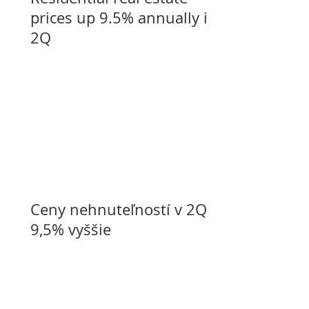
prices up 9.5% annually in
2Q
Ceny nehnuteľností v 2Q o
9,5% vyššie