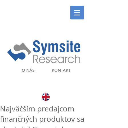
O NÁS
KONTAKT
Najväčším predajcom
finančných produktov sa