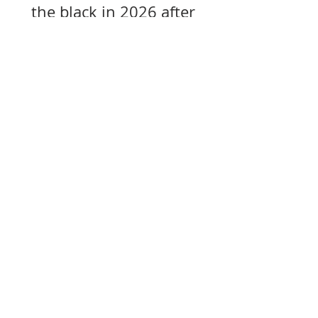
the black in 2026 after
years of losses