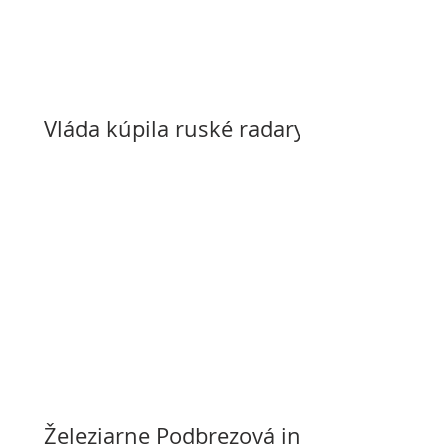
Vláda kúpila ruské radary
Železiarne Podbrezová in