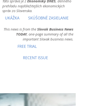
Táto správa je z
Ekonomiky DNES
, denného
prehľadu najdôležitejších ekonomických
správ zo Slovenska.
UKÁŽKA
SKÚŠOBNÉ ZASIELANIE
This news is from the
Slovak Business News
TODAY
, one-page summary of all the
important Slovak business news.
FREE TRIAL
RECENT ISSUE