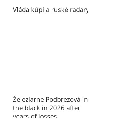
Vláda kúpila ruské radary
Železiarne Podbrezová in
the black in 2026 after
years of losses