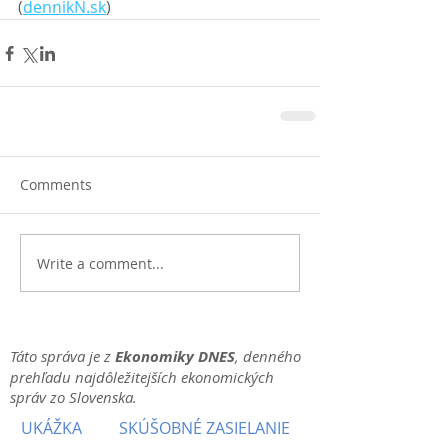
(
dennikN.sk
)
Comments
Write a comment...
Táto správa je z
Ekonomiky DNES
, denného
prehľadu najdôležitejších ekonomických
správ zo Slovenska.
UKÁŽKA
SKÚŠOBNÉ ZASIELANIE