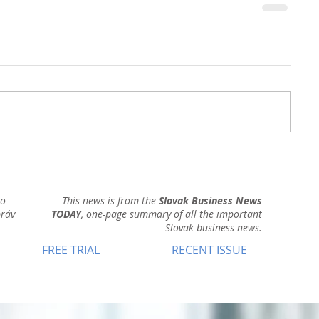
ho
This news is from the
Slovak Business News
práv
TODAY
, one-page summary of all the important
Slovak business news.
FREE TRIAL
RECENT ISSUE