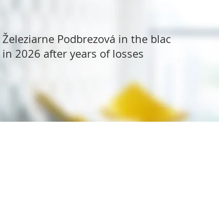
Železiarne Podbrezová in the black
in 2026 after years of losses