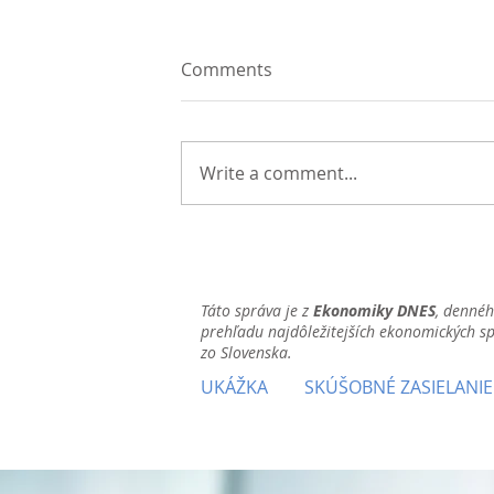
Comments
Write a comment...
Táto správa je z
Ekonomiky DNES
, denné
prehľadu najdôležitejších ekonomických s
zo Slovenska.
UKÁŽKA
SKÚŠOBNÉ ZASIELANIE