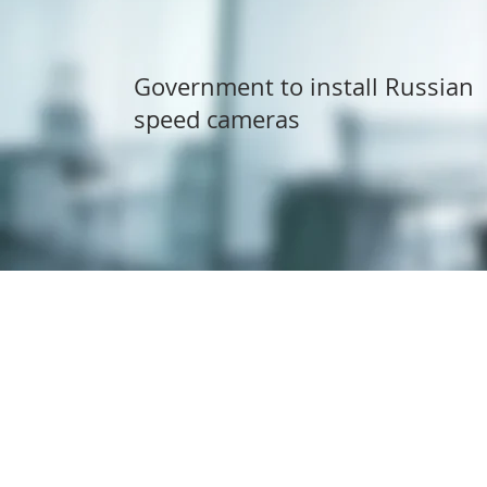
Government to install Russian
speed cameras