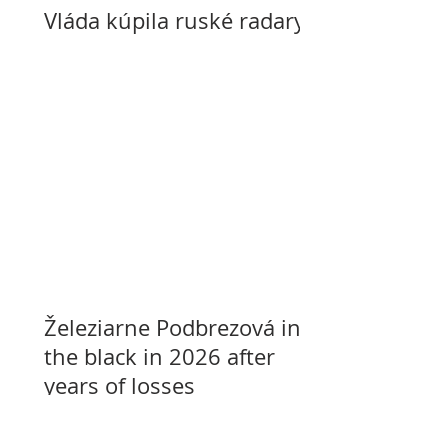
Vláda kúpila ruské radary
Železiarne Podbrezová in
the black in 2026 after
years of losses