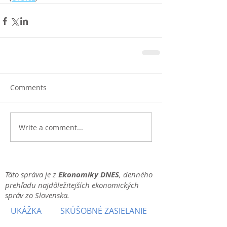
Comments
Write a comment...
Táto správa je z
Ekonomiky DNES
, denného
prehľadu najdôležitejších ekonomických
správ zo Slovenska.
UKÁŽKA
SKÚŠOBNÉ ZASIELANIE