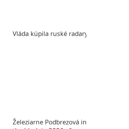
Vláda kúpila ruské radary
Železiarne Podbrezová in