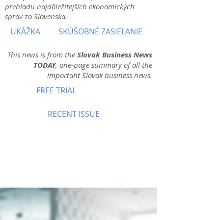
prehľadu najdôležitejších ekonomických
správ zo Slovenska.
UKÁŽKA
SKÚŠOBNÉ ZASIELANIE
This news is from the
Slovak Business News
TODAY
, one-page summary of all the
important Slovak business news.
FREE TRIAL
RECENT ISSUE