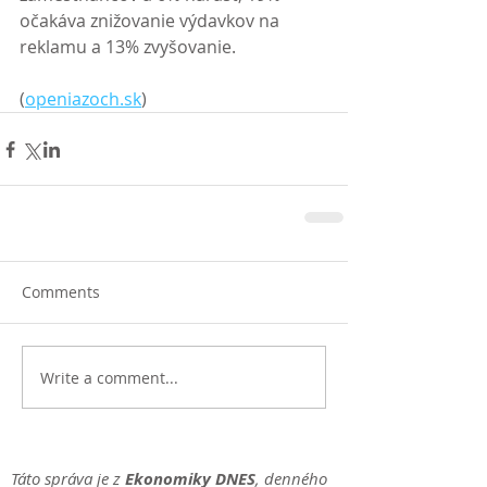
očakáva znižovanie výdavkov na 
reklamu a 13% zvyšovanie. 
(
openiazoch.sk
)
Comments
Write a comment...
Táto správa je z
Ekonomiky DNES
, denného