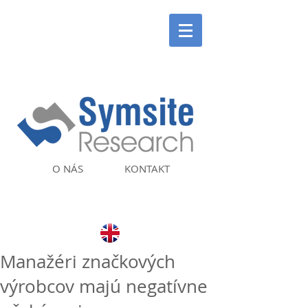
O NÁS
KONTAKT
Manažéri značkových
výrobcov majú negatívne