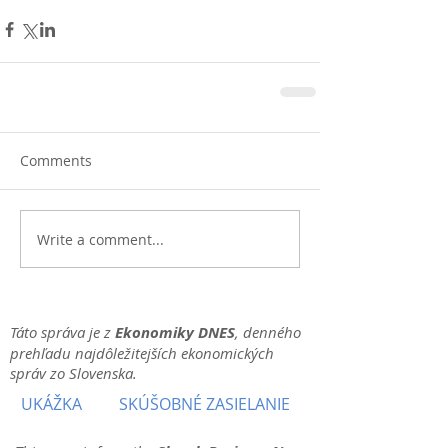
Comments
Write a comment...
Táto správa je z
Ekonomiky DNES
, denného
prehľadu najdôležitejších ekonomických
správ zo Slovenska.
UKÁŽKA
SKÚŠOBNÉ ZASIELANIE