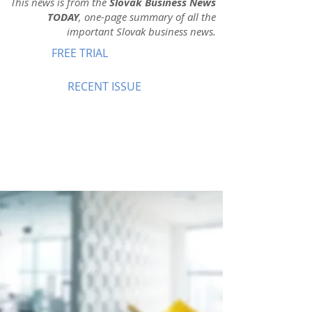
This news is from the
Slovak Business News
TODAY
, one-page summary of all the
important Slovak business news.
FREE TRIAL
RECENT ISSUE