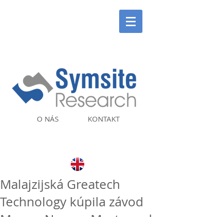
O NÁS
KONTAKT
Malajzijská Greatech
Technology kúpila závod