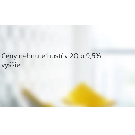
Ceny nehnuteľností v 2Q o 9,5%
vyššie