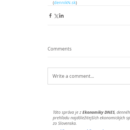
(
dennikN.sk
)
Comments
Write a comment...
Táto správa je z
Ekonomiky DNES
, denné
prehľadu najdôležitejších ekonomických s
zo Slovenska.