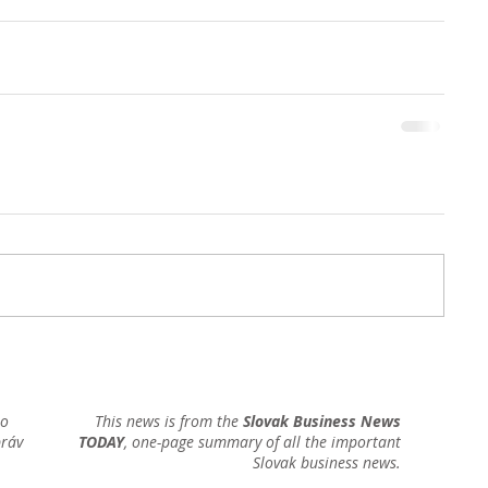
ho
This news is from the
Slovak Business News
práv
TODAY
, one-page summary of all the important
Slovak business news.