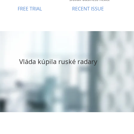
FREE TRIAL
RECENT ISSUE
Vláda kúpila ruské radary