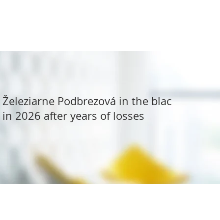
Železiarne Podbrezová in the black
in 2026 after years of losses