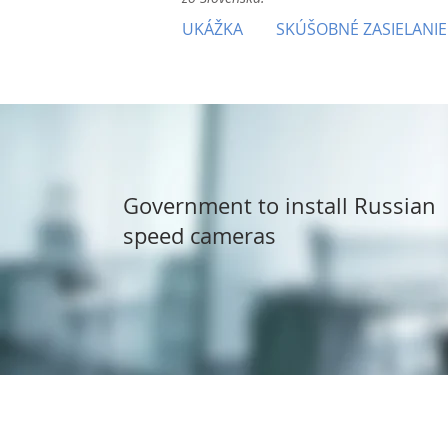
UKÁŽKA
SKÚŠOBNÉ ZASIELANIE
Government to install Russian
speed cameras