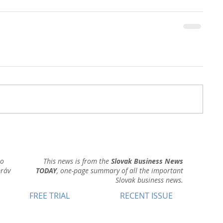
ho
This news is from the
Slovak Business News
práv
TODAY
, one-page summary of all the important
Slovak business news.
FREE TRIAL
RECENT ISSUE