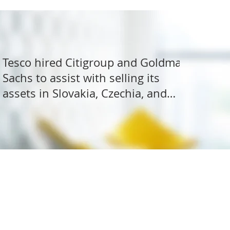
Tesco hired Citigroup and Goldman
Sachs to assist with selling its
assets in Slovakia, Czechia, and
Hungary