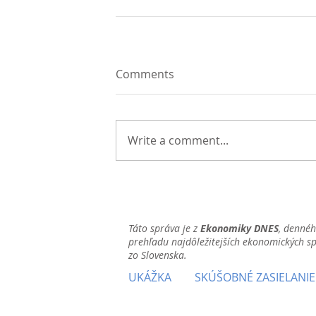
Comments
Write a comment...
Táto správa je z
Ekonomiky DNES
, denné
prehľadu najdôležitejších ekonomických s
zo Slovenska.
UKÁŽKA
SKÚŠOBNÉ ZASIELANIE