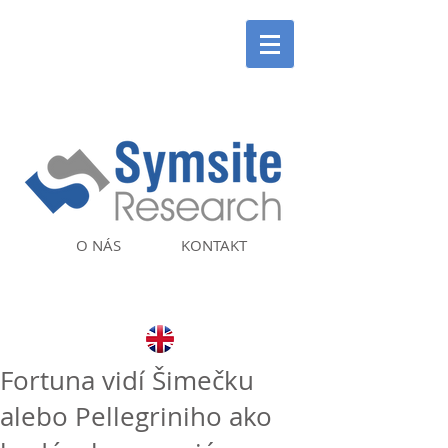
O NÁS
KONTAKT
Fortuna vidí Šimečku
alebo Pellegriniho ako