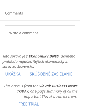
Comments
Write a comment...
Táto správa je z
Ekonomiky DNES
, denného
prehľadu najdôležitejších ekonomických
správ zo Slovenska.
UKÁŽKA
SKÚŠOBNÉ ZASIELANIE
This news is from the
Slovak Business News
TODAY
, one-page summary of all the
important Slovak business news.
FREE TRIAL