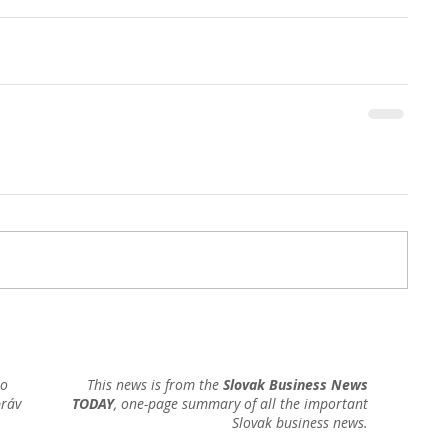
ho
This news is from the
Slovak Business News
práv
TODAY
, one-page summary of all the important
Slovak business news.