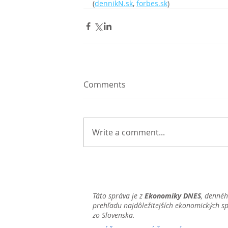
(
dennikN.sk
, 
forbes.sk
)
Comments
Write a comment...
Táto správa je z
Ekonomiky DNES
, denné
prehľadu najdôležitejších ekonomických s
zo Slovenska.