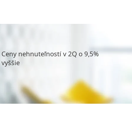
Ceny nehnuteľností v 2Q o 9,5%
vyššie